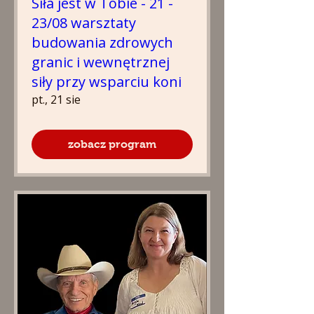
Siła jest w Tobie - 21 -
23/08 warsztaty
budowania zdrowych
granic i wewnętrznej
siły przy wsparciu koni
pt., 21 sie
zobacz program