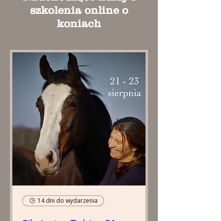
szkolenia online o
koniach
14 dni do wydarzenia