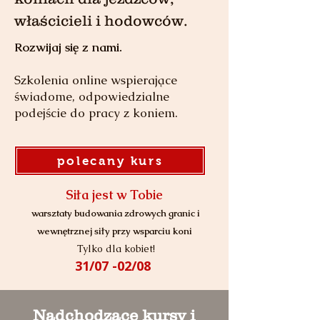
właścicieli i hodowców.
Rozwijaj się z nami.
Szkolenia online wspierające
świadome, odpowiedzialne
podejście do pracy z koniem.
polecany kurs
Siła jest w Tobie
warsztaty budowania zdrowych granic i
wewnętrznej siły przy wsparciu koni​
Tylko dla kobiet!
31/07 -02/08
Nadchodzące kursy i