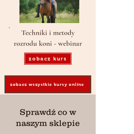
Techniki i metody
rozrodu koni -
webinar
zobacz kurs
zobacz wszystkie kursy online
Sprawdź co w
naszym sklepie