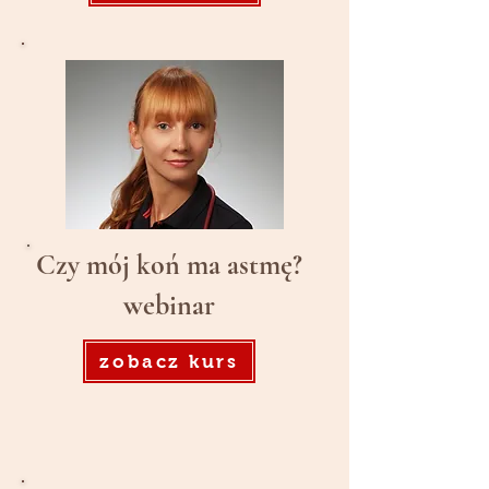
Czy mój koń ma astmę?
webinar
zobacz kurs