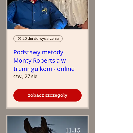
20 dni do wydarzenia
Podstawy metody
Monty Roberts'a w
treningu koni - online
czw., 27 sie
zobacz szczegóły