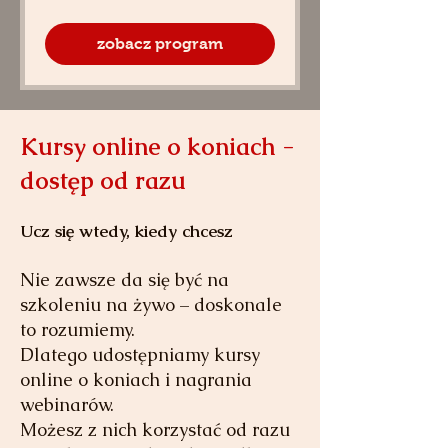
zobacz program
Kursy
online
o koniach -
dostęp od razu
Ucz się wtedy, kiedy chcesz
Nie zawsze da się być na
szkoleniu na żywo – doskonale
to rozumiemy.
Dlatego udostępniamy kursy
online o koniach i nagrania
webinarów.
M
ożesz z nich korzystać od razu