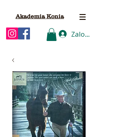
Akademia Konia
Zaloguj się