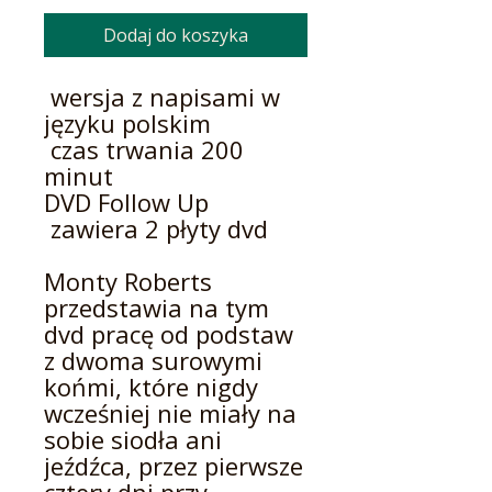
Dodaj do koszyka
wersja z napisami w
języku polskim
czas trwania 200
minut
DVD Follow Up
zawiera 2 płyty dvd
Monty Roberts
przedstawia na tym
dvd pracę od podstaw
z dwoma surowymi
końmi, które nigdy
wcześniej nie miały na
sobie siodła ani
jeźdźca, przez pierwsze