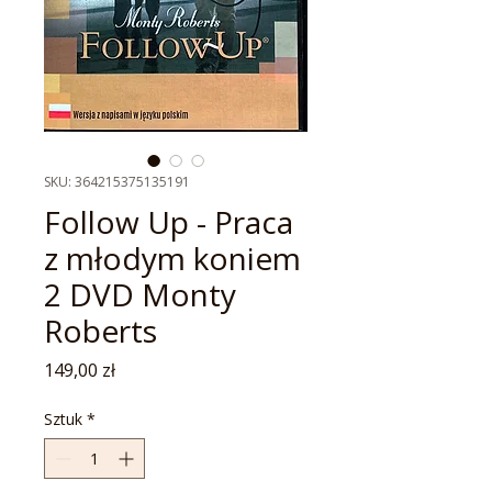
SKU: 364215375135191
Follow Up - Praca
z młodym koniem
2 DVD Monty
Roberts
Cena
149,00 zł
Sztuk
*