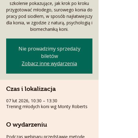
szkolenie pokazujące, jak krok po kroku
przygotować młodego, surowego konia do
pracy pod siodłem, w sposób najłatwiejszy
dla konia, w zgodzie z naturą, psychologią i
biomechaniką koni.
Nie prowadzimy sprzedaży
biletów
Zobacz inne wydarzenia
Czas i lokalizacja
07 lut 2026, 10:30 – 13:30
Trening młodych koni wg Monty Roberts
O wydarzeniu
Podczas webinaru przedstawię metodę 