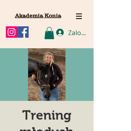
Akademia Konia
Zaloguj się
Trening