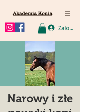
Akademia Konia
Zaloguj się
Narowy i złe