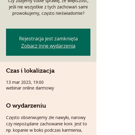
czy zdajemy sobie sprawę, że większość,
jeśli nie wszystkie z tych zachowań sami
prowokujemy, często nieświadomie?
Rejestracja jest zamknięta
Zobacz inne wydarzenia
Czas i lokalizacja
13 mar 2023, 19:00
webinar online darmowy
O wydarzeniu
Często obserwujemy złe nawyki, narowy 
czy niepożądane zachowanie koni. Jest to 
np. kopanie w boks podczas karmienia, 