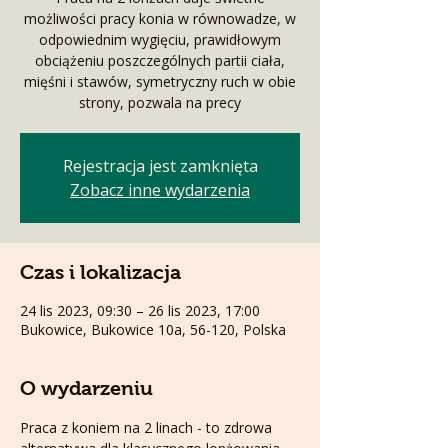
możliwości pracy konia w równowadze, w
odpowiednim wygięciu, prawidłowym
obciążeniu poszczególnych partii ciała,
mięśni i stawów, symetryczny ruch w obie
strony, pozwala na precy
Rejestracja jest zamknięta
Zobacz inne wydarzenia
Czas i lokalizacja
24 lis 2023, 09:30 – 26 lis 2023, 17:00
Bukowice, Bukowice 10a, 56-120, Polska
O wydarzeniu
Praca z koniem na 2 linach - to zdrowa 