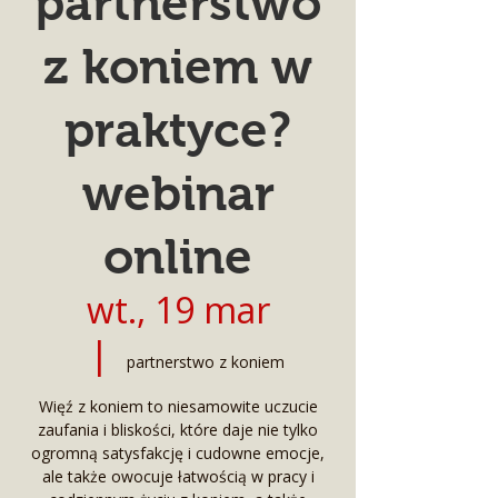
partnerstwo
z koniem w
praktyce?
webinar
online
wt., 19 mar
  |  
partnerstwo z koniem
Więź z koniem to niesamowite uczucie
zaufania i bliskości, które daje nie tylko
ogromną satysfakcję i cudowne emocje,
ale także owocuje łatwością w pracy i