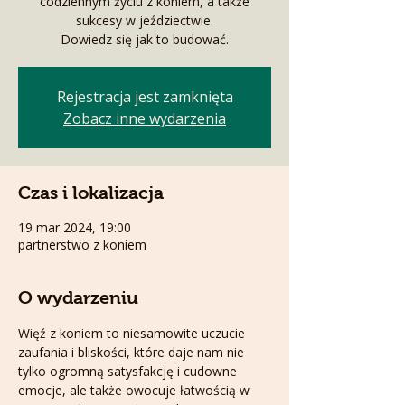
codziennym życiu z koniem, a także
sukcesy w jeździectwie.
Dowiedz się jak to budować.
Rejestracja jest zamknięta
Zobacz inne wydarzenia
Czas i lokalizacja
19 mar 2024, 19:00
partnerstwo z koniem
O wydarzeniu
Więź z koniem to niesamowite uczucie 
zaufania i bliskości, które daje nam nie 
tylko ogromną satysfakcję i cudowne 
emocje, ale także owocuje łatwością w 