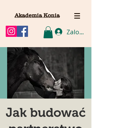
Akademia Konia
Zaloguj się
Jak budować