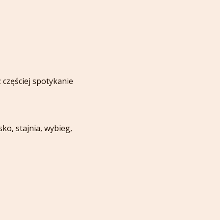
częściej spotykanie 
o, stajnia, wybieg, 