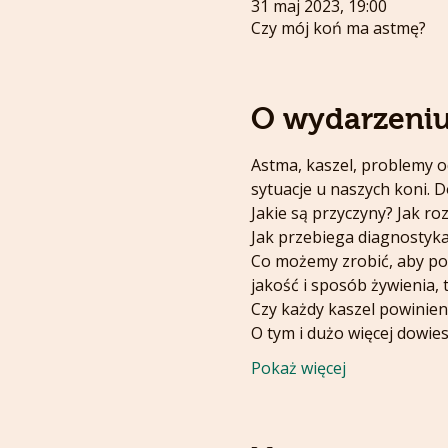
31 maj 2023, 19:00
Czy mój koń ma astmę?
O wydarzeni
Astma, kaszel, problemy o
sytuacje u naszych koni. 
Jakie są przyczyny? Jak r
Jak przebiega diagnostyka 
Co możemy zrobić, aby pop
jakość i sposób żywienia, 
Czy każdy kaszel powinien
O tym i dużo więcej dowie
Pokaż więcej