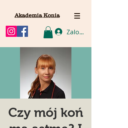
Akademia Konia
Zaloguj się
Czy mój koń