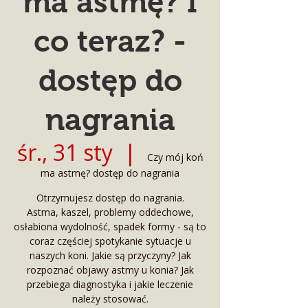
ma astmę? I
co teraz? -
dostęp do
nagrania
śr., 31 sty
  |  
Czy mój koń
ma astmę? dostęp do nagrania
Otrzymujesz dostęp do nagrania.
Astma, kaszel, problemy oddechowe,
osłabiona wydolność, spadek formy - są to
coraz częściej spotykanie sytuacje u
naszych koni. Jakie są przyczyny? Jak
rozpoznać objawy astmy u konia? Jak
przebiega diagnostyka i jakie leczenie
należy stosować.