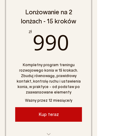
Lonżowanie na 2
lonżach - 15 kroków
990zł
990
zł
Kompletny program treningu
rozwojowego konia w 15 krokach.
Zbuduj równowagę, prawidłowy
kontakt, kontrolę ruchu i ustawienia
konia, w praktyce – od podstaw po
zaawansowane elementy
Ważny przez 12 miesiące/y
Kup teraz