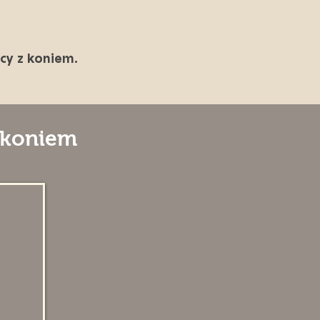
cy z koniem.
z koniem