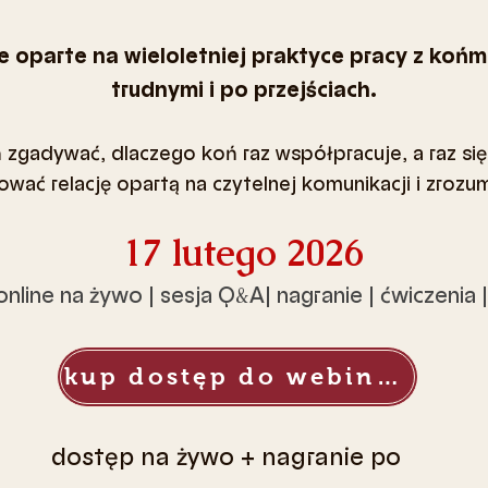
e oparte na wieloletniej praktyce pracy z końm
trudnymi i po przejściach.
 zgadywać, dlaczego koń raz współpracuje, a raz si
ować relację opartą na czytelnej komunikacji i zrozum
17 lutego 2026
online na żywo | sesja Q
&
A| nagranie | ćwiczenia 
kup dostęp do webinaru
dostęp na żywo + nagranie po