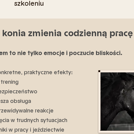
szkoleniu
 konia zmienia codzienną pracę 
em to nie tylko emocje i poczucie bliskości.
nkretne, praktyczne efekty:
 trening
bezpieczeństwo
jsza obsługa
przewidywalne reakcje
ięcia w trudnych sytuacjach
iki w pracy i jeździectwie