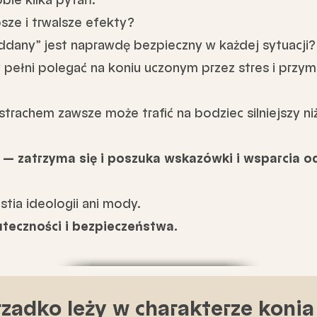
sze i trwalsze efekty?
dany” jest naprawdę bezpieczny w każdej sytuacji?
pełni polegać na koniu uczonym przez stres i przy
strachem zawsze może trafić na bodziec silniejszy ni
a — zatrzyma się i poszuka
wskazówki
i
wsparcia
od
stia ideologii ani mody.
uteczności i bezpieczeństwa.
zadko leży w charakterze koni