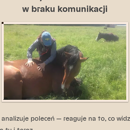
w braku komunikacji
 analizuje poleceń — reaguje na to, co widzi