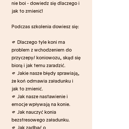
nie boi - dowiedz się dlaczego i
jak to zmienić!
Podczas szkolenia dowiesz się:
🫵 Dlaczego tyle koni ma
problem z wchodzeniem do
przyczepy/ koniowozu, skąd się
biorą i jak temu zaradzić.
🫵 Jakie nasze błędy sprawiają,
że koń odmawia załadunku i
jak to zmienić.
🫵 Jak nasze nastawienie i
emocje wpływają na konie.
🫵 Jak nauczyć konia
bezstresowego załadunku.
🫵 Jak zadbać o