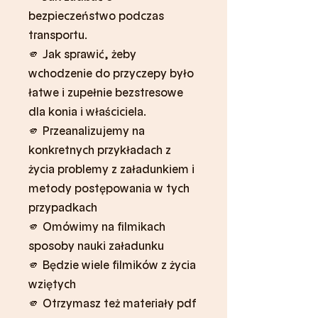
bezpieczeństwo podczas
transportu.
🫵 Jak sprawić, żeby
wchodzenie do przyczepy było
łatwe i zupełnie bezstresowe
dla konia i właściciela.
🫵 Przeanalizujemy na
konkretnych przykładach z
życia problemy z załadunkiem i
metody postępowania w tych
przypadkach
🫵 Omówimy na filmikach
sposoby nauki załadunku
🫵 Będzie wiele filmików z życia
wziętych
🫵 Otrzymasz też materiały pdf