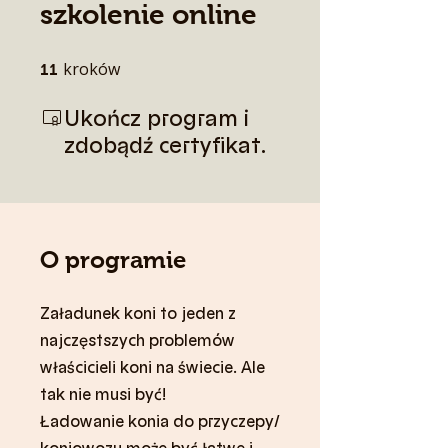
szkolenie online
kroków
11 kroków
11
Ukończ program i
zdobądź certyfikat.
O programie
Załadunek koni to jeden z
najczęstszych problemów
właścicieli koni na świecie. Ale
tak nie musi być!
Ładowanie konia do przyczepy/