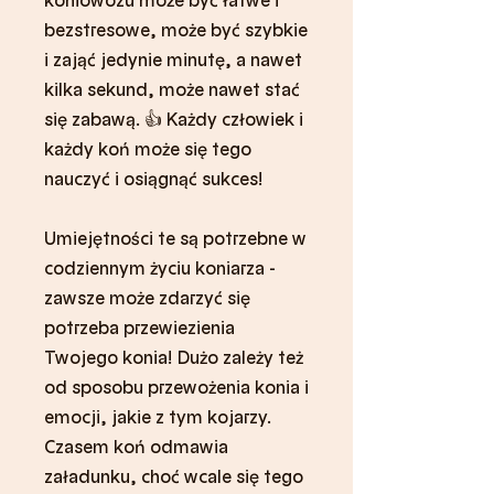
koniowozu może być łatwe i
bezstresowe, może być szybkie
i zająć jedynie minutę, a nawet
kilka sekund, może nawet stać
się zabawą. 👍 Każdy człowiek i
każdy koń może się tego
nauczyć i osiągnąć sukces!
Umiejętności te są potrzebne w
codziennym życiu koniarza -
zawsze może zdarzyć się
potrzeba przewiezienia
Twojego konia! Dużo zależy też
od sposobu przewożenia konia i
emocji, jakie z tym kojarzy.
Czasem koń odmawia
załadunku, choć wcale się tego