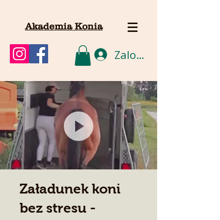
Akademia Konia
Zaloguj się
Załadunek koni
bez stresu -