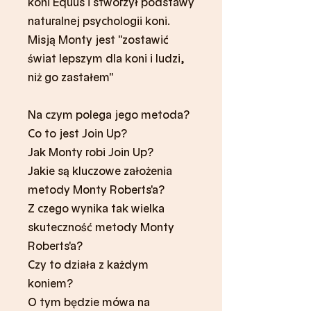
koni Equus i stworzył podstawy
naturalnej psychologii koni.
Misją Monty jest "zostawić
świat lepszym dla koni i ludzi,
niż go zastałem"
Na czym polega jego metoda?
Co to jest Join Up?
Jak Monty robi Join Up?
Jakie są kluczowe założenia
metody Monty Roberts'a?
Z czego wynika tak wielka
skuteczność metody Monty
Roberts'a?
Czy to działa z każdym
koniem?
O tym będzie mówa na