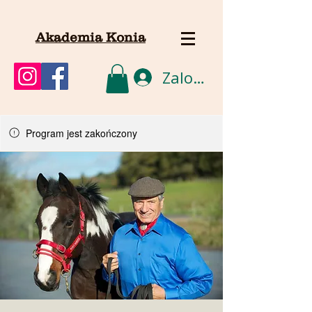
Akademia Konia
Zaloguj się
Program jest zakończony