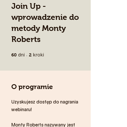
Join Up -
wprowadzenie do
metody Monty
Roberts
dni
60 dni
kroki
2 kroki
60
2
O programie
Uzyskujesz dostęp do nagrania
webinaru!
Monty Roberts nazywany jest