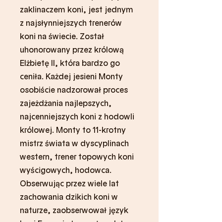
zaklinaczem koni, jest jednym
z najsłynniejszych trenerów
koni na świecie. Został
uhonorowany przez królową
Elżbietę II, która bardzo go
ceniła. Każdej jesieni Monty
osobiście nadzorował proces
zajeżdżania najlepszych,
najcenniejszych koni z hodowli
królowej. Monty to 11-krotny
mistrz świata w dyscyplinach
western, trener topowych koni
wyścigowych, hodowca.
Obserwując przez wiele lat
zachowania dzikich koni w
naturze, zaobserwował język