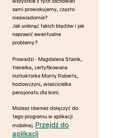
wszystkie z tych zachowań
sami prowokujemy, często
nieświadomie?
Jak uniknąć takich błędów i jak
naprawić ewentualne
problemy?
Prowadzi - Magdalena Stanik,
trenerka, certyfikowana
instruktorka Monty Roberts,
hodowczyni, właścicielka
pensjonatu dla koni.
Możesz również dołączyć do
tego programu w aplikacji
Przejdź do
mobilnej.
aplikacji