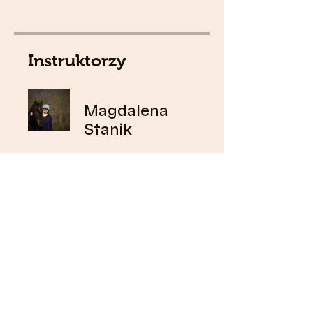
Instruktorzy
Magdalena
Stanik
Cena
129,00 zł
Udostępnij