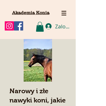
Akademia Konia
Zaloguj się
Narowy i złe
nawyki koni, jakie