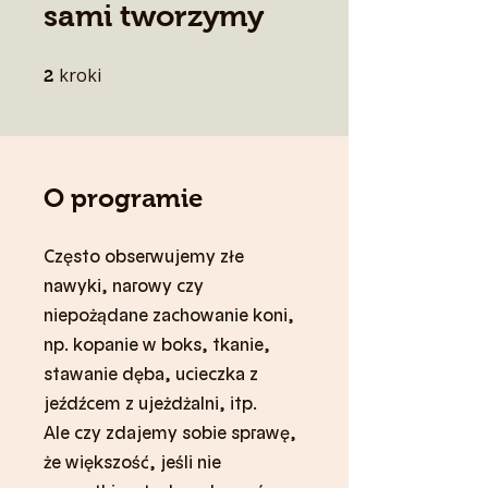
sami tworzymy
kroki
2 kroki
2
O programie
Często obserwujemy złe
nawyki, narowy czy
niepożądane zachowanie koni,
np. kopanie w boks, tkanie,
stawanie dęba, ucieczka z
jeźdźcem z ujeżdżalni, itp.
Ale czy zdajemy sobie sprawę,
że większość, jeśli nie