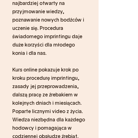
najbardziej otwarty na
przyjmowanie wiedzy,
poznawanie nowych bodźców i
uczenie się. Procedura
świadomego imprintingu daje
duże korzyści dla młodego
konia i dla nas.
Kurs online pokazuje krok po
kroku procedurę imprintingu,
zasady jej przeprowadzenia,
dalszą pracę ze źrebakiem w
kolejnych dniach i miesiącach.
Poparte licznymi video z życia.
Wiedza niezbędna dla każdego
hodowcy i pomagająca w
codziennej obsłudze źrebiąt.