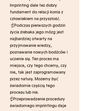
Imprinting dale też dobry
fundament do relacji konia z
człowiekiem na przyszłość.
☝️Podczas pierwszych godzin
życia źrebaka jego mózg jest
najbardziej otwarty na
przyjmowanie wiedzy,
poznawanie nowych bodźców i
uczenie się. Ten proces ma
miejsce, czy tego chcemy, czy
nie, tak jest zaprogramowany
przez naturę. Możemy być
świadomie częścią tego
procesu lub nie.
☝️Przeprowadzenie procedury
świadomego imprintingu daje