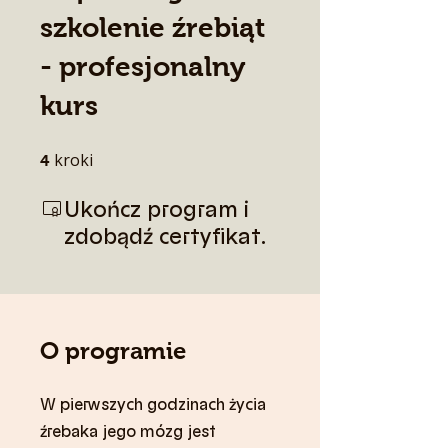
szkolenie źrebiąt
- profesjonalny
kurs
kroki
4 kroki
4
Ukończ program i
zdobądź certyfikat.
O programie
W pierwszych godzinach życia
źrebaka jego mózg jest