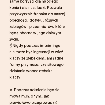
same korzyści dla młodego
konia i dla nas, ludzi. Pozwala
przyzwyczaić źrebaka do naszej
obecności, dotyku, różnych
zabiegów i przedmiotów, które
będą obecne w jego dalszym
życiu.
☝️Nigdy podczas imprintingu
nie może być ingerencji w więź
klaczy ze źrebakiem, ani żadnej
formy przymusu, czy siłowego
działania wobec źrebaka i
klaczy!
🫵 Podczas szkolenia będzie
mowa m.in. o tym, jak
prawidłowo przeprowadzić