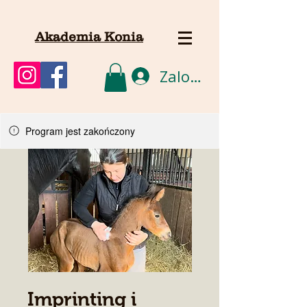
Akademia Konia
Zaloguj się
Program jest zakończony
Imprinting i