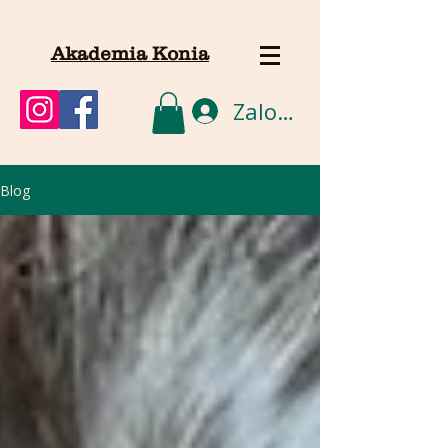
Akademia Konia
Zaloguj się
Blog